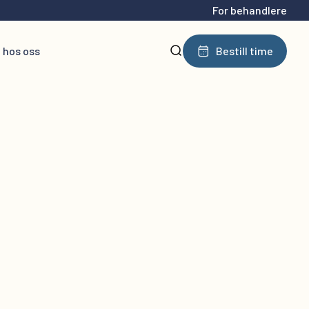
For behandlere
 hos oss
Bestill time