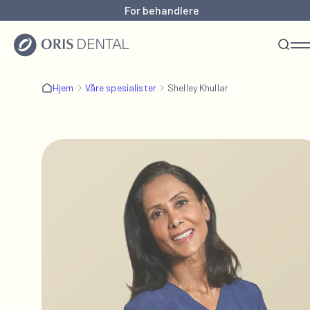
For behandlere
Hjem
Våre spesialister
Shelley Khullar