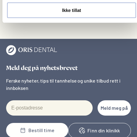
Drammen Spesialist Senter, Oris Dental
Ikke tillat
Meld deg på nyhetsbrevet
Ferske nyheter, tips til tannhelse og unike tilbud rett i
innboksen
E-postadresse
Meld meg på
Bestill time
Finn din klinikk