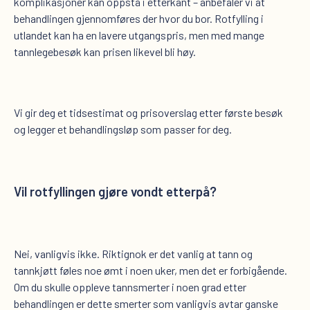
komplikasjoner kan oppstå i etterkant – anbefaler vi at
behandlingen gjennomføres der hvor du bor. Rotfylling i
utlandet kan ha en lavere utgangspris, men med mange
tannlegebesøk kan prisen likevel bli høy.
Vi gir deg et tidsestimat og prisoverslag etter første besøk
og legger et behandlingsløp som passer for deg.
Vil rotfyllingen gjøre vondt etterpå?
Nei, vanligvis ikke. Riktignok er det vanlig at tann og
tannkjøtt føles noe ømt i noen uker, men det er forbigående.
Om du skulle oppleve tannsmerter i noen grad etter
behandlingen er dette smerter som vanligvis avtar ganske