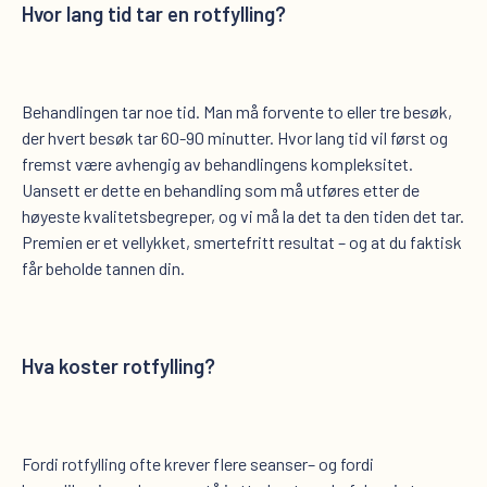
Hvor lang tid tar en rotfylling?
Behandlingen tar noe tid. Man må forvente to eller tre besøk,
der hvert besøk tar 60-90 minutter. Hvor lang tid vil først og
fremst være avhengig av behandlingens kompleksitet.
Uansett er dette en behandling som må utføres etter de
høyeste kvalitetsbegreper, og vi må la det ta den tiden det tar.
Premien er et vellykket, smertefritt resultat – og at du faktisk
får beholde tannen din.
Hva koster rotfylling?
Fordi rotfylling ofte krever flere seanser– og fordi