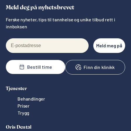
Meld deg på nyhetsbrevet
Ferske nyheter, tips til tannhelse og unike tilbud rett i
innboksen
E-postadresse
Meld meg på
Bestill time
Finn din klinikk
Tjenester
Behandlinger
Priser
Trygg
Oris Dental