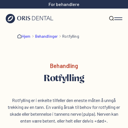
For behandlere
Hjem
Behandlinger
Rotfylling
Behandling
Rotfylling
Rotfylling er i enkelte tilfeller den eneste måten å unngå
trekking av en tann. En vanlig årsak til behov for rotfylling er
skade eller betennelse i tannens nerve (pulpa). Nerven kan
enten være betent, eller helt eller delvis «død».