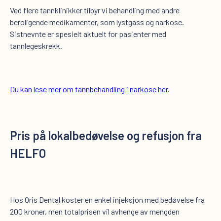
Ved flere tannklinikker tilbyr vi behandling med andre
beroligende medikamenter, som lystgass og narkose.
Sistnevnte er spesielt aktuelt for pasienter med
tannlegeskrekk.
Du kan lese mer om tannbehandling i narkose her
.
Pris på lokalbedøvelse og refusjon fra
HELFO
Hos Oris Dental koster en enkel injeksjon med bedøvelse fra
200 kroner, men totalprisen vil avhenge av mengden