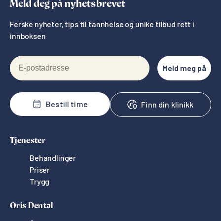
Meld deg på nyhetsbrevet
Ferske nyheter, tips til tannhelse og unike tilbud rett i
innboksen
E-postadresse
Meld meg på
Bestill time
Finn din klinikk
Tjenester
Behandlinger
Priser
Trygg
Oris Dental