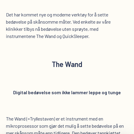
Det har kommet nye og moderne verktøy for å sette
bedøvelse på skånsomme måter. Ved enkelte av våre
klinikker tilbys nå bedøvelse uten sprøyte, med
instrumentene The Wand og QuickSleeper.
The Wand
Digital bedøvelse som ikke lammer leppe og tunge
The Wand (=Tryllestaven) er et instrument med en
mikroprosessor som gjør det mulig å sette bedøvelse på en
mer skånsom måte enn tidligere. Den bedøver tannkjøttet