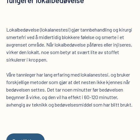
fungerer lokalbedøvelse
Lokalbedøvelse (lokalanestesi) gjør tannbehandling og kirurgi
smertefri ved å midlertidig blokkere følelse og smerte i et
avgrenset område. Når lokalbedøvelse påføres eller injiseres,
virker den lokalt, noe som betyr at svært lite av stoffet
sirkulerer i kroppen.
Våre tannleger har lang erfaring med lokalanestesi, og bruker
forskjellige metoder som gjør at det nesten ikke kjennes når
bedøvelsen settes. Det tar noen minutter før bedøvelsen
begynner å virke, og den vil ha effekt i 60-120 minutter,
avhengig av teknikk og bedøvelsesmiddel som har blitt brukt.