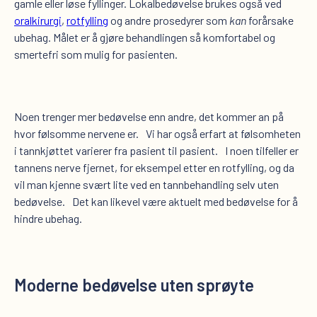
gamle eller løse fyllinger. Lokalbedøvelse brukes også ved
oralkirurgi
,
rotfylling
og andre prosedyrer som
kan
forårsake
ubehag. Målet er å gjøre behandlingen så komfortabel og
smertefri som mulig for pasienten.
Noen trenger mer bedøvelse enn andre, det kommer an på
hvor følsomme nervene er. Vi har også erfart at følsomheten
i tannkjøttet varierer fra pasient til pasient. I noen tilfeller er
tannens nerve fjernet, for eksempel etter en rotfylling, og da
vil man kjenne svært lite ved en tannbehandling selv uten
bedøvelse. Det kan likevel være aktuelt med bedøvelse for å
hindre ubehag.
Moderne bedøvelse uten sprøyte