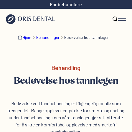
For behandlere
Hjem
Behandlinger
Bedøvelse hos tannlegen
Behandling
Bedøvelse hos tannlegen
Bedøvelse ved tannbehandling er tilgjengelig for alle som
trenger det. Mange opplever engstelse for smerte og ubehag
under tannbehandling, men våre tannleger gjør sitt ytterste
for å sikre en komfortabel opplevelse med smertefri
tannbehandling.