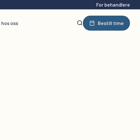
For behandlere
 hos oss
Bestill time