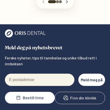
Meld deg på nyhetsbrevet
Ferske nyheter, tips til tannhelse og unike tilbud rett i
innboksen
E-postadresse
Meld meg på
Bestill time
Finn din klinikk