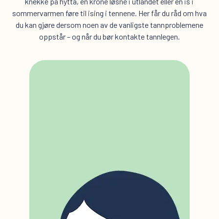
knekke på hytta, en krone løsne i utlandet eller en is i
sommervarmen føre til ising i tennene. Her får du råd om hva
du kan gjøre dersom noen av de vanligste tannproblemene
oppstår – og når du bør kontakte tannlegen.