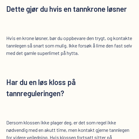
Dette gjør du hvis en tannkrone løsner
Hvis en krone løsner, bør du oppbevare den trygt, og kontakte
tannlegen så snart som mulig. Ikke forsøk å lime den fast selv
med det gamle superlimet på hytta.
Har du en løs kloss på
tannreguleringen
?
Dersom klossen ikke plager deg, er det som regel ikke
nødvendig med en akutt time, men kontakt gjerne tannlegen
for videre veiledning. Hvis klossen fortsatt sitter på