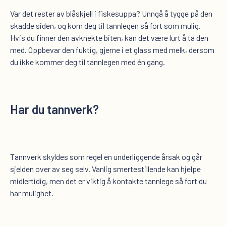
Var det rester av blåskjell i fiskesuppa? Unngå å tygge på den
skadde siden, og kom deg til tannlegen så fort som mulig.
Hvis du finner den avknekte biten, kan det være lurt å ta den
med. Oppbevar den fuktig, gjerne i et glass med melk, dersom
du ikke kommer deg til tannlegen med én gang.
Har du tannverk
?
Tannverk skyldes som regel en underliggende årsak og går
sjelden over av seg selv. Vanlig smertestillende kan hjelpe
midlertidig, men det er viktig å kontakte tannlege så fort du
har mulighet.