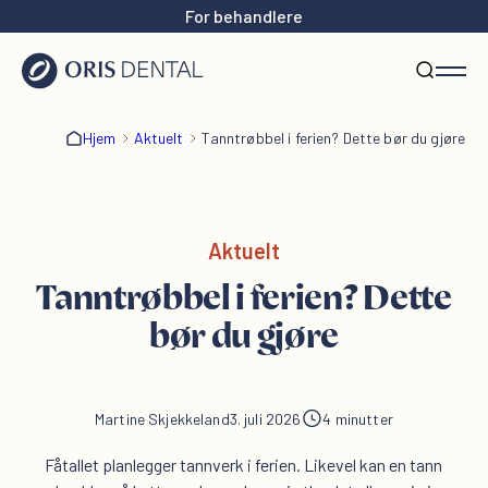
For behandlere
Hjem
Aktuelt
Tanntrøbbel i ferien? Dette bør du gjøre
Aktuelt
Tanntrøbbel i ferien? Dette
bør du gjøre
Martine Skjekkeland
3. juli 2026
4 minutter
Fåtallet planlegger tannverk i ferien. Likevel kan en tann