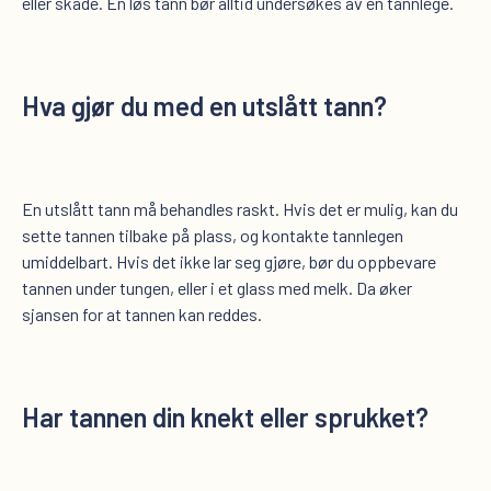
eller skade. En løs tann bør alltid undersøkes av en tannlege.
Hva gjør du med en utslått tann
?
En utslått tann må behandles raskt. Hvis det er mulig, kan du
sette tannen tilbake på plass, og kontakte tannlegen
umiddelbart. Hvis det ikke lar seg gjøre, bør du oppbevare
tannen under tungen, eller i et glass med melk. Da øker
sjansen for at tannen kan reddes.
Har tannen din knekt eller sprukket?