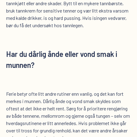
tannkjøtt eller andre skader. Bytt til en mykere tannbørste,
bruk tannkrem for sensitive tenner og vær litt ekstra varsom
med kalde drikker, is og hard pussing. Hvis isingen vedvarer,
bør du få det undersøkt hos tannlegen.
Har du dårlig ånde eller vond smak i
munnen
?
Ferie betyr ofte litt andre rutiner enn vanlig, og det kan fort
merkes i munnen. Dårlig ånde og vond smak skyldes som
oftest at det ikke er helt rent. Sørg for å prioritere rengjøring
av både tennene, mellomrom og gjerne også tungen – selv om
hverdagsrutinene er litt annerledes. Hvis problemet ikke går
over til tross for grundig renhold, kan det være andre årsaker