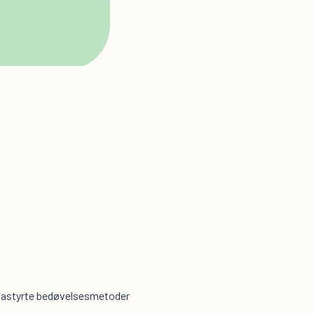
 datastyrte bedøvelsesmetoder