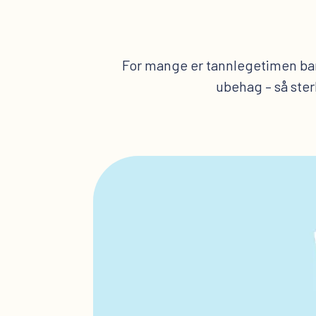
For mange er tannlegetimen bare
ubehag – så ster