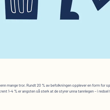
 enn mange tror. Rundt 20 % av befolkningen opplever en form for 
ent 1–4 % er angsten så sterk at de styrer unna tannlegen – i redsel 