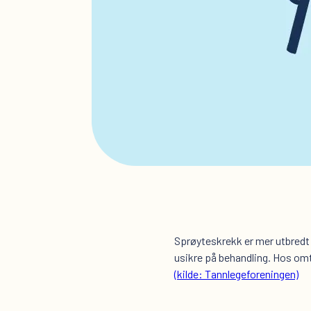
Sprøyteskrekk er mer utbredt
usikre på behandling. Hos omtr
(kilde: Tannlegeforeningen)