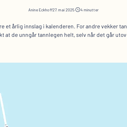
Anine Eckhoff
27. mai 2025
4 minutter
 et årlig innslag i kalenderen. For andre vekker ta
kt at de unngår tannlegen helt, selv når det går utove