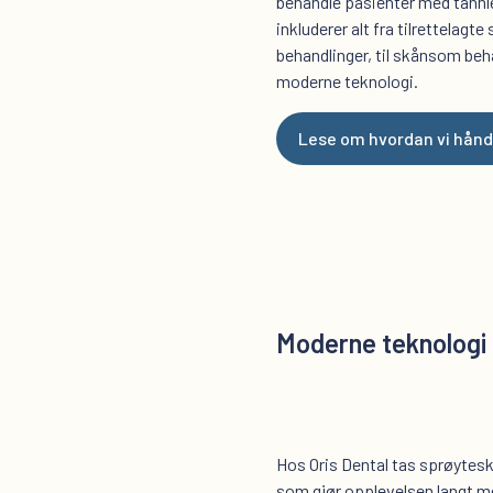
behandle pasienter med tannl
inkluderer alt fra tilrettelagte
behandlinger, til skånsom beh
moderne teknologi.
Moderne teknologi 
Hos Oris Dental tas sprøytesk
som gjør opplevelsen langt m