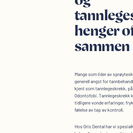
og
tannlege
henger o
sammen
Mange som lider av sprøytesk
generell angst for tannbehandl
kjent som tannlegeskrekk, på
Odontofobi. Tannlegeskrekk ka
tidligere vonde erfaringer, fryk
følelse av tap av kontroll.
Hos Oris Dental har vi spesi