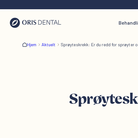
Behandl
Hjem
Aktuelt
Sprøyteskrekk: Er du redd for sprøyter 
Sprøyteskr