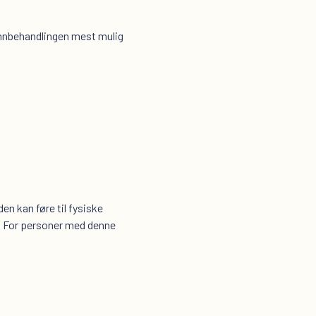
annbehandlingen mest mulig
en kan føre til fysiske
r. For personer med denne