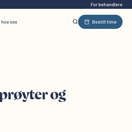
For behandlere
 hos oss
Bestill time
sprøyter og