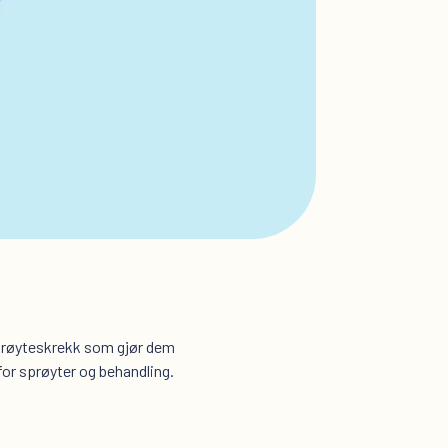
sprøyteskrekk som gjør dem
for sprøyter og behandling.