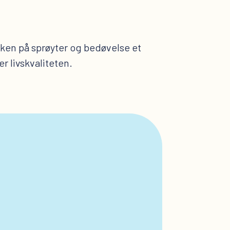
nken på sprøyter og bedøvelse et
r livskvaliteten.