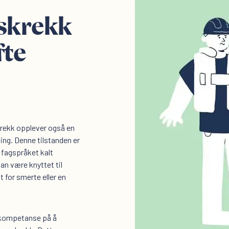
skrekk
fte
rekk opplever også en
ing. Denne tilstanden er
 fagspråket kalt
n være knyttet til
t for smerte eller en
alkompetanse på å