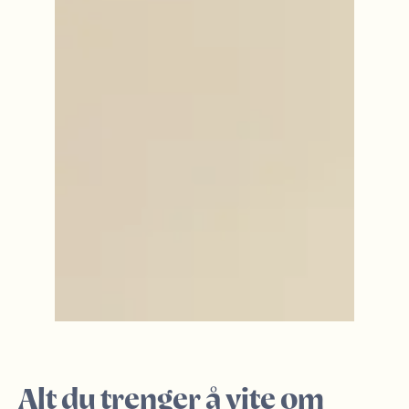
Alt du trenger å vite om