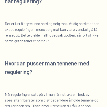
har regulering?
Det er lurt å styre unna hard og seig mat. Veldig hard mat kan
skade reguleringen, mens seig mat kan være vanskelig å få
renset ut. Dette gjelder i all hovedsak godteri, så fortvil ikke,
harde grønnsaker er helt ok!
Hvordan pusser man tennene med
regulering?
Når regulering er satt på vil man få instrukser i bruk av
spesialtannbørster som gjør det enklere å holde tennene og
reguleringen ren. Disse produktene kan du få kjøpt hos