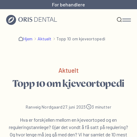
For behandlere
Hjem
Aktuelt
Topp 10 om kjeveortopedi
Aktuelt
Topp 10 om kjeveortopedi
Ranveig Nordgaard
27. juni 2023
3 minutter
Hva er forskjellen mellom en kjeveortoped og en
reguleringstannlege? Gjør det vondt å få satt på regulering?
Og hvor lenge må jeg gå med den? Vi har samlet de 10 mest