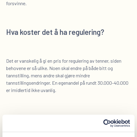
forsvinne.
Hva koster det å ha regulering?
Det er vanskelig å gi en pris for regulering av tenner, siden
behovene er så ulike. Noen skal endre på både bitt og
tannstilling, mens andre skal gjøre mindre
tannstillingsendringer. En egenandel på rundt 30.000-40.000
er imidlertid ikke uvanlig.
Hvor lenge må man bruke regulering?