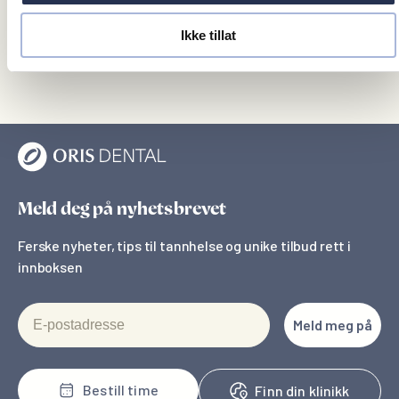
å overvinne tannlegeskrekk, gjenvinne selvtilliten og smile
Ikke tillat
stolt igjen.
Meld deg på nyhetsbrevet
Ferske nyheter, tips til tannhelse og unike tilbud rett i
innboksen
E-postadresse
Meld meg på
Bestill time
Finn din klinikk