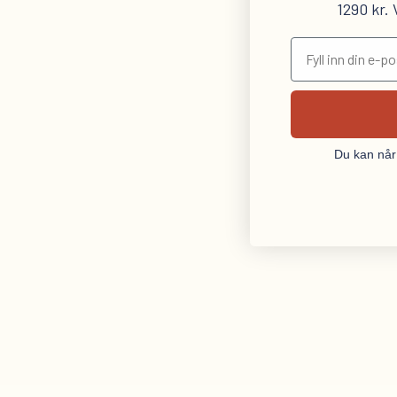
1290 kr.
Du kan når