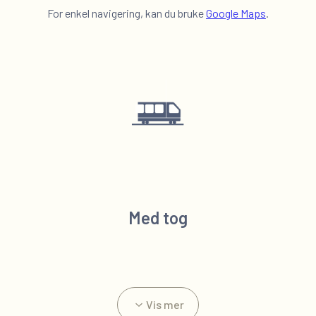
For enkel navigering, kan du bruke
Google Maps
.
Med tog
Vis mer
Bybanen: