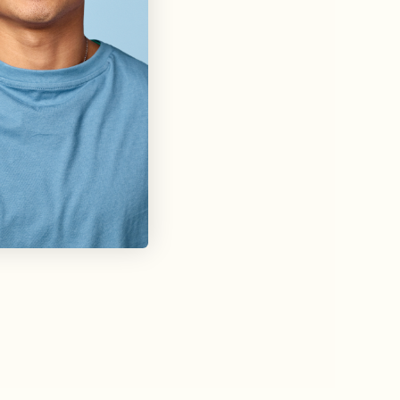
tis parkeringsplass rett utenfor bygget, så det er en