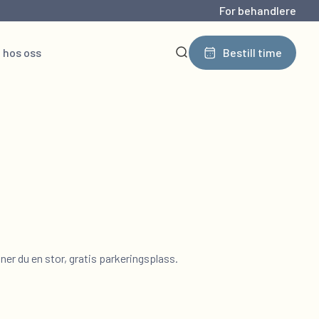
For behandlere
 hos oss
Bestill time
nner du en stor, gratis parkeringsplass.