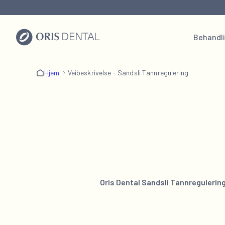
Behandl
Hjem
Veibeskrivelse - Sandsli Tannregulering
Oris Dental Sandsli Tannregulerin