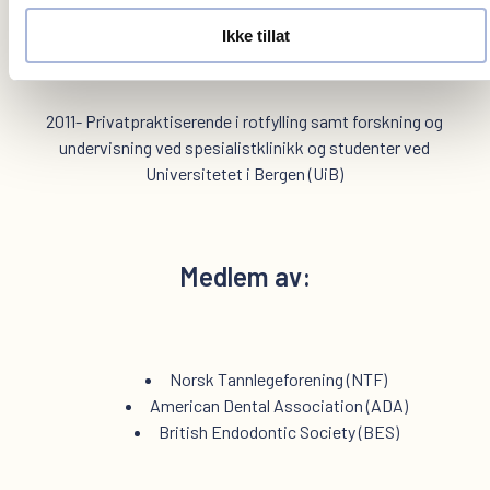
(UiB)
Ikke tillat
2011- Privatpraktiserende i rotfylling samt forskning og
undervisning ved spesialistklinikk og studenter ved
Universitetet i Bergen (UiB)
Medlem av:
Norsk Tannlegeforening (NTF)
American Dental Association (ADA)
British Endodontic Society (BES)