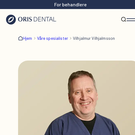
For behandlere
Hjem
Våre spesialister
Vilhjalmur Vilhjalmsson