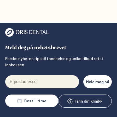
Meld deg på nyhetsbrevet
Ferske nyheter, tips til tannhelse og unike tilbud rett i
innboksen
E-postadresse
Meld meg på
Bestill time
Finn din klinikk