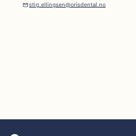
stig.ellingsen@orisdental.no