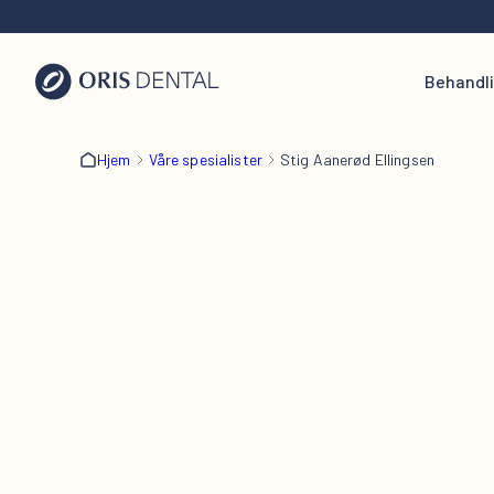
Behandl
Hjem
Våre spesialister
Stig Aanerød Ellingsen