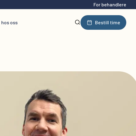
For behandlere
 hos oss
Bestill time