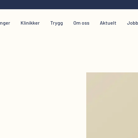
inger
Klinikker
Trygg
Om oss
Aktuelt
Jobb