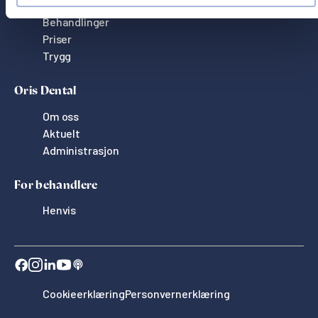
Behandlinger
Priser
Trygg
Oris Dental
Om oss
Aktuelt
Administrasjon
For behandlere
Henvis
Cookieerklæring
Personvernerklæring