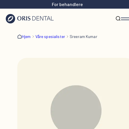
For behandlere
Hjem
Våre spesialister
Sreeram Kumar