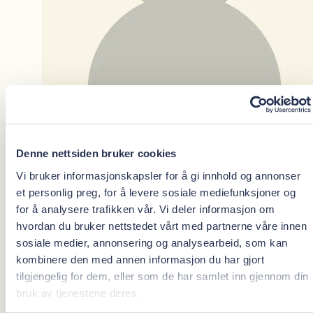
Denne nettsiden bruker cookies
Vi bruker informasjonskapsler for å gi innhold og annonser
et personlig preg, for å levere sosiale mediefunksjoner og
Sreeram Kumar
for å analysere trafikken vår. Vi deler informasjon om
hvordan du bruker nettstedet vårt med partnerne våre innen
sosiale medier, annonsering og analysearbeid, som kan
kombinere den med annen informasjon du har gjort
Spesialist i kjeveortopedi
tilgjengelig for dem, eller som de har samlet inn gjennom din
bruk av tjenestene deres.
Oris Dental Sandvika Storsenter