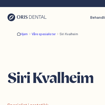
Behandl
Hjem
Våre spesialister
Siri Kvalheim
Siri Kvalheim