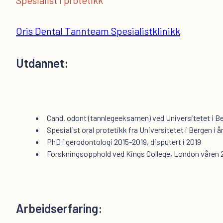
Spesialist i protetikk
Oris Dental Tannteam Spesialistklinikk
Utdannet:
Cand. odont (tannlegeeksamen) ved Universitetet i Be
Spesialist oral protetikk fra Universitetet i Bergen i 
PhD i gerodontologi 2015-2019, disputert i 2019
Forskningsopphold ved Kings College, London våren 
Arbeidserfaring: