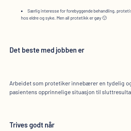
Særlig interesse for forebyggende behandling, protetis
hos eldre og syke. Men all protetikk er gøy 🙂
Det beste med jobben er
Arbeidet som protetiker innebærer en tydelig og
pasientens opprinnelige situasjon til sluttresulta
Trives godt når