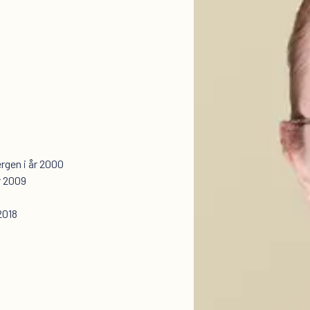
rgen i år 2000
år 2009
2018