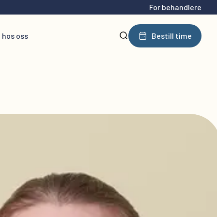
For behandlere
 hos oss
Bestill time