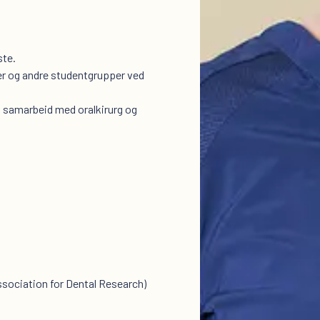
ste.
er og andre studentgrupper ved
t samarbeid med oralkirurg og
ssociation for Dental Research)