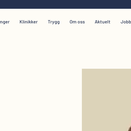
inger
Klinikker
Trygg
Om oss
Aktuelt
Jobb