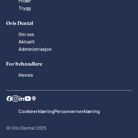
Priser
Trygg
Oris Dental
Om oss
Aktuelt
Administrasjon
For behandlere
Henvis
Cookieerklæring
Personvernerklæring
© Oris Dental 2025