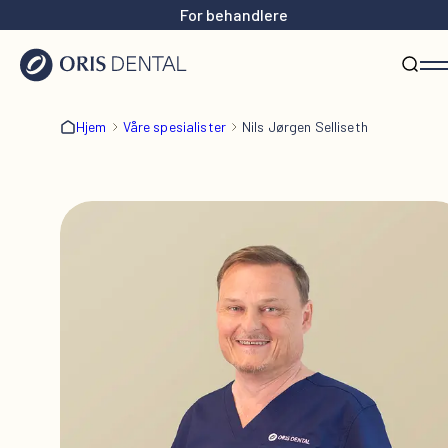
For behandlere
Hjem
Våre spesialister
Nils Jørgen Selliseth