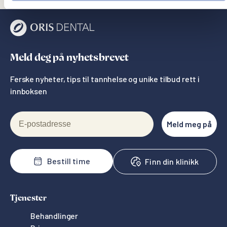
Meld deg på nyhetsbrevet
Ferske nyheter, tips til tannhelse og unike tilbud rett i
innboksen
E-postadresse
Meld meg på
Bestill time
Finn din klinikk
Tjenester
Behandlinger