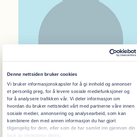
Denne nettsiden bruker cookies
Vi bruker informasjonskapsler for å gi innhold og annonser
Kristin R. Skinnes
et personlig preg, for å levere sosiale mediefunksjoner og
for å analysere trafikken vår. Vi deler informasjon om
hvordan du bruker nettstedet vårt med partnerne våre innen
sosiale medier, annonsering og analysearbeid, som kan
Tannlege
kombinere den med annen informasjon du har gjort
tilgjengelig for dem, eller som de har samlet inn gjennom din
Oris Dental Lillehammer
bruk av tjenestene deres.