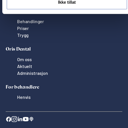
Ikke tillat
Tjenester
Behandlinger
Priser
Trygg
Oris Dental
Om oss
Aktuelt
Administrasjon
For behandlere
Henvis