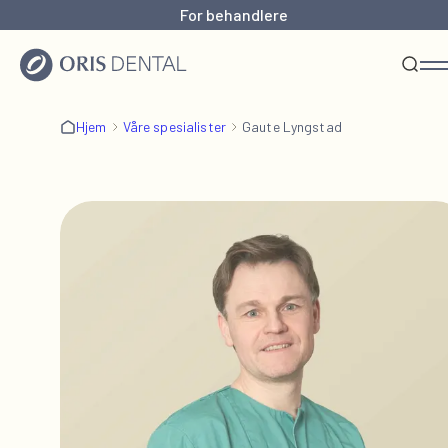
For behandlere
Hjem
Våre spesialister
Gaute Lyngstad