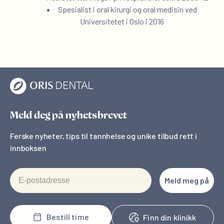
Spesialist i oral kirurgi og oral medisin ved
Universitetet i Oslo i 2016
Meld deg på nyhetsbrevet
Ferske nyheter, tips til tannhelse og unike tilbud rett i
innboksen
E-postadresse
Meld meg på
Bestill time
Finn din klinikk