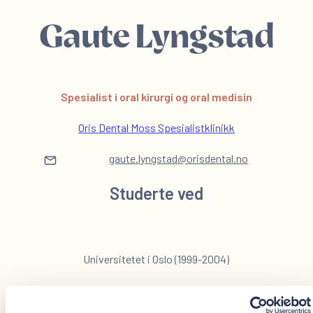
Gaute Lyngstad
Spesialist i oral kirurgi og oral medisin
Oris Dental Moss Spesialistklinikk
gaute.lyngstad@orisdental.no
Studerte ved
Universitetet i Oslo (1999-2004)