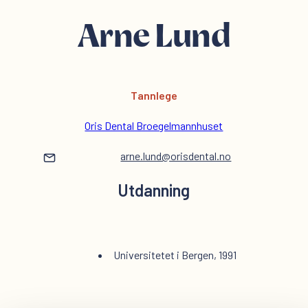
Arne Lund
Tannlege
Oris Dental Broegelmannhuset
arne.lund@orisdental.no
Utdanning
Universitetet i Bergen, 1991