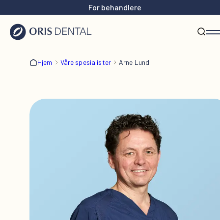
For behandlere
Hjem
Våre spesialister
Arne Lund