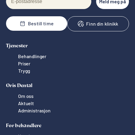
Meld meg på
Bestill time
Finn din klinikk
Tjenester
Behandlinger
Priser
Trygg
Oris Dental
Om oss
Aktuelt
Administrasjon
For behandlere